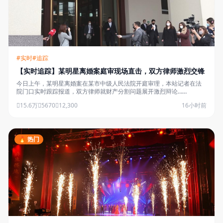
#实时
#追踪
【实时追踪】某明星离婚案庭审现场直击，双方律师激烈交锋
今日上午，某明星离婚案在某市中级人民法院开庭审理，本站记者在法
院门口实时跟踪报道，双方律师就财产分割问题展开激烈辩论……
15.6万
5670
12,300
16小时前
🔥 热门