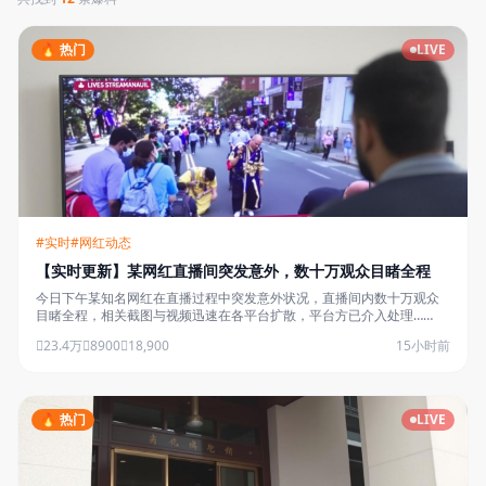
🔥 热门
LIVE
#实时
#网红动态
【实时更新】某网红直播间突发意外，数十万观众目睹全程
今日下午某知名网红在直播过程中突发意外状况，直播间内数十万观众
目睹全程，相关截图与视频迅速在各平台扩散，平台方已介入处理……
23.4万
8900
18,900
15小时前
🔥 热门
LIVE