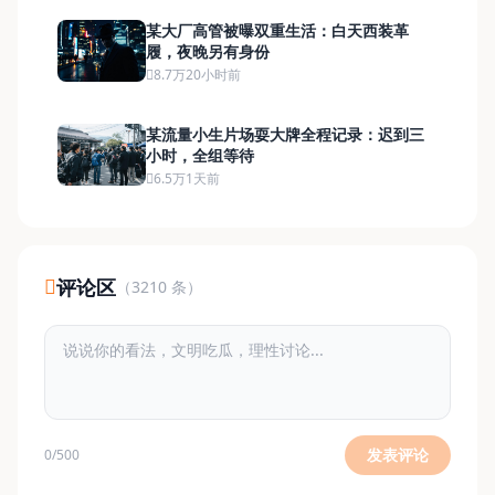
某大厂高管被曝双重生活：白天西装革
履，夜晚另有身份
8.7万
20小时前
某流量小生片场耍大牌全程记录：迟到三
小时，全组等待
6.5万
1天前
评论区
（3210 条）
发表评论
0/500